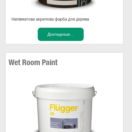
Напівматова акрилова фарба для дерева
Wet Room Paint