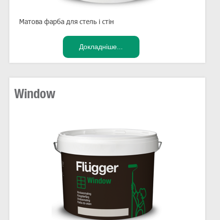
Матова фарба для стель і стін
Window