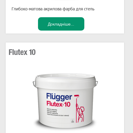
Глибоко-матова акрилова фарба для стель
Flutex 10