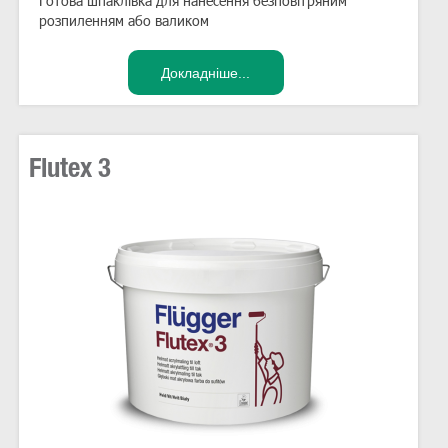
Готова шпаклівка для нанесення безповітряним
розпиленням або валиком
Flutex 3