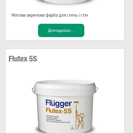
Матова акрилова фарба для стель і стін
Flutex 5S