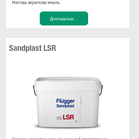
Матова акрилова емаль
Sandplast LSR