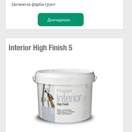
Ізолююча фарба-грунт
Interior High Finish 5