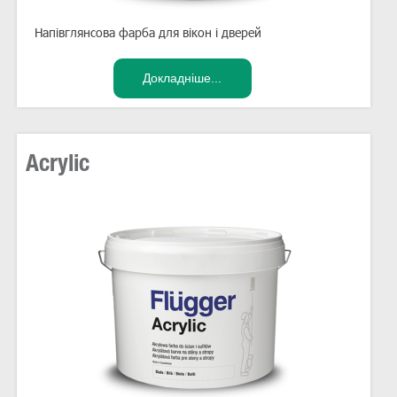
Напівглянсова фарба для вікон і дверей
Acrylic