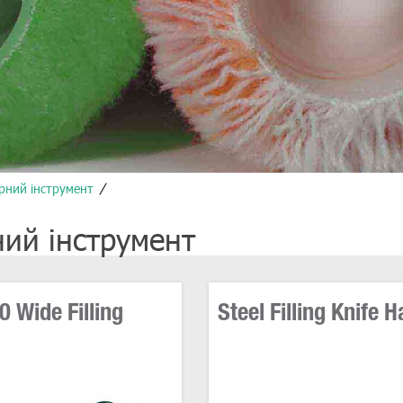
рний інструмент
ий інструмент
0 Wide Filling
Steel Filling Knife H