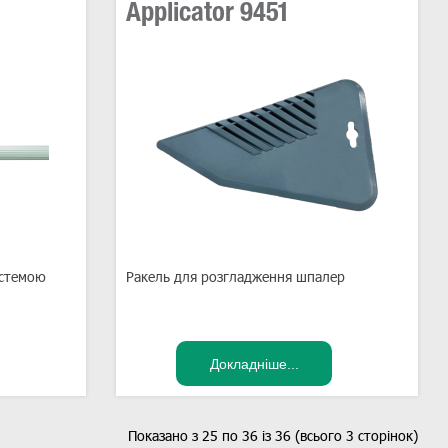
Applicator 9451
истемою
Ракель для розгладження шпалер
Показано з 25 по 36 із 36 (всього 3 сторінок)