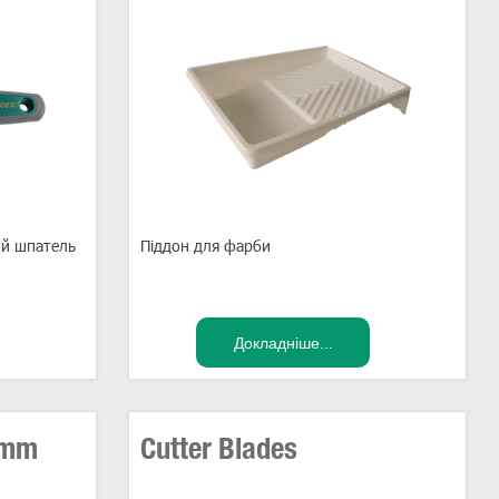
ий шпатель
Піддон для фарби
18mm
Cutter Blades