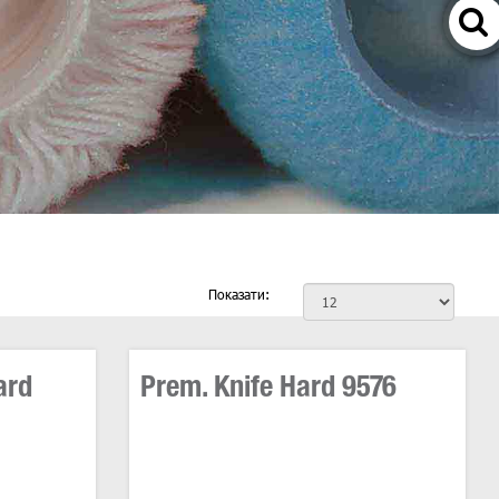
Показати:
ard
Prem. Knife Hard 9576