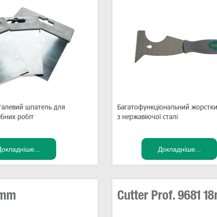
талевий шпатель для
Багатофункціональний жорстк
ібних робіт
з нержавіючої сталі
9mm
Cutter Prof. 9681 