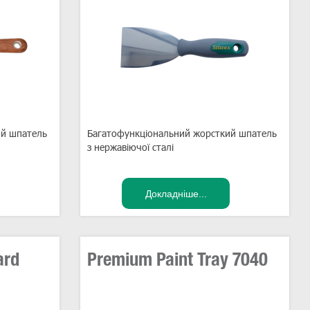
ий шпатель
Багатофункціональний жорсткий шпатель
з нержавіючої сталі
ard
Premium Paint Tray 7040